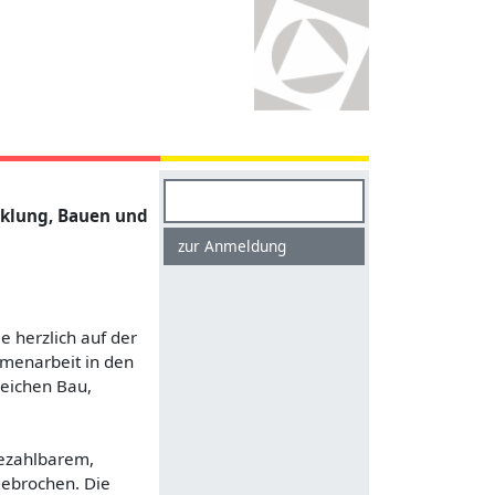
Suchen
icklung, Bauen und
zur Anmeldung
e herzlich auf der
mmenarbeit in den
eichen Bau,
bezahlbarem,
gebrochen. Die