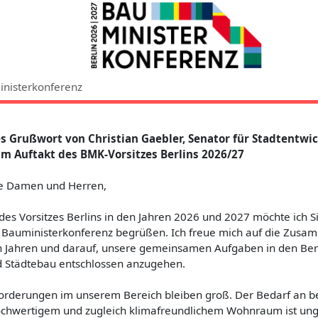
inisterkonferenz
es Grußwort von Christian Gaebler, Senator für Stadtentw
m Auftakt des BMK-Vorsitzes Berlins 2026/27
te Damen und Herren,
es Vorsitzes Berlins in den Jahren 2026 und 2027 möchte ich Si
 Bauministerkonferenz begrüßen. Ich freue mich auf die Zusa
Jahren und darauf, unsere gemeinsamen Aufgaben in den Ber
 Städtebau entschlossen anzugehen.
orderungen im unserem Bereich bleiben groß. Der Bedarf an 
hochwertigem und zugleich klimafreundlichem Wohnraum ist un