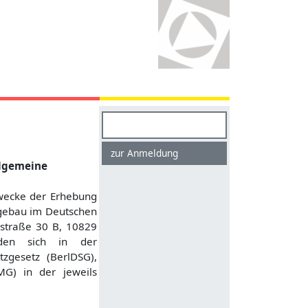
Suchen
zur Anmeldung
llgemeine
Zwecke der Erhebung
rgebau im Deutschen
straße 30 B, 10829
nden sich in der
zgesetz (BerlDSG),
G) in der jeweils