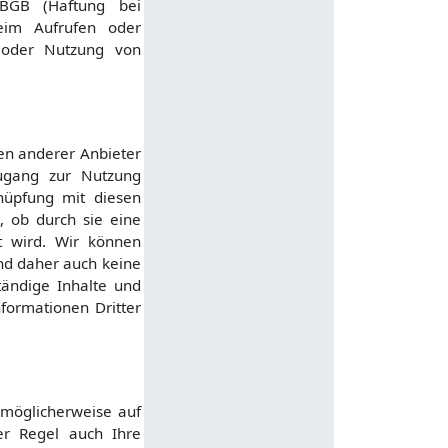
 BGB (Haftung bei
beim Aufrufen oder
n oder Nutzung von
en anderer Anbieter
Zugang zur Nutzung
nüpfung mit diesen
, ob durch sie eine
st wird. Wir können
nd daher auch keine
tändige Inhalte und
formationen Dritter
 möglicherweise auf
r Regel auch Ihre