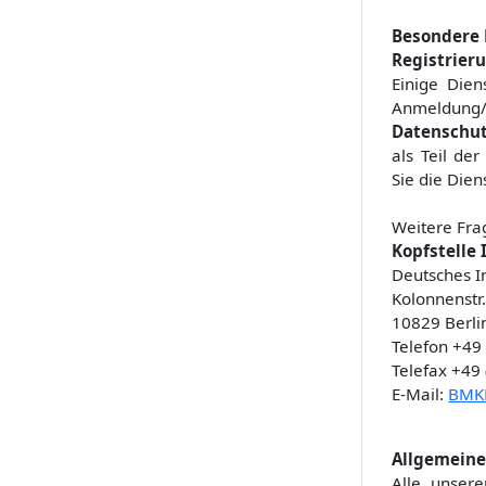
Besondere 
Registrier
Einige Dien
Anmeldung/
Datenschu
als Teil de
Sie die Die
Weitere Fra
Kopfstelle
Deutsches In
Kolonnenstr
10829 Berl
Telefon +49
Telefax +49
E-Mail:
BMKP
Allgemein
Alle unsere