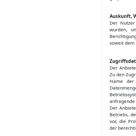
Auskunft, 
Der Nutzer
wurden, un
Berichtigu
soweit dem 
Zugriffsdat
Der Anbiete
Zu den Zugr
Name der a
Datenmeng
Betriebssys
anfragende 
Der Anbiete
Betriebs, d
vor, die Pr
der berecht