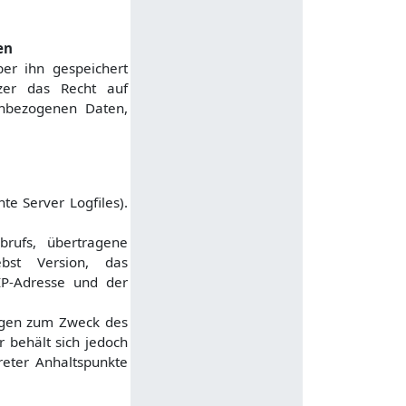
en
er ihn gespeichert
tzer das Recht auf
enbezogenen Daten,
e Server Logfiles).
rufs, übertragene
bst Version, das
 IP-Adresse und der
ungen zum Zweck des
 behält sich jedoch
reter Anhaltspunkte