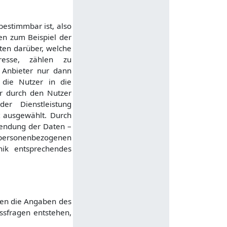
estimmbar ist, also
en zum Beispiel der
ten darüber, welche
esse, zählen zu
Anbieter nur dann
 die Nutzer in die
r durch den Nutzer
der Dienstleistung
 ausgewählt. Durch
wendung der Daten –
 personenbezogenen
ik entsprechendes
den die Angaben des
ssfragen entstehen,