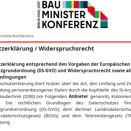
inisterkonferenz
zerklärung / Widerspruchsrecht
zerklärung entsprechend den Vorgaben der Europäischen
zgrundordnung (DS-GVO) und Widerspruchsrecht sowie a
edingungen
schutzerklärung klärt Nutzer über die Art, den Umfang und 
ung personenbezogener Daten durch die Kopfstelle des IS-A
r Bautechnik (DIBt) (im Folgenden
Anbieter
genannt), Kolonnen
f. Die rechtlichen Grundlagen des Datenschutzes fi
zgrundverordnung (DS-GVO); dem Berliner Landesdatenschut
datenschutzgesetz (BDSG) und dem Telemediengesetz (TM
ssung.