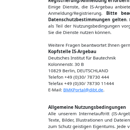
Registrierung/Anmeldung erfordern
Einige Dienste, die IS-Argebau anbiet
Anmeldung/Registrierung.
Bitte bea
Datenschutzbestimmungen gelten
.
als Teil der Nutzungsbedingungen vorg
Sie die Dienste nutzen können.
Weitere Fragen beantwortet Ihnen gern
Kopfstelle IS-Argebau
Deutsches Institut für Bautechnik
Kolonnenstr. 30 B
10829 Berlin, DEUTSCHLAND
Telefon +49 (0)30/ 78730 444
Telefax +49 (0)30/ 78730 11444
E-Mail:
BMKPortal@dibt.de
.
Allgemeine Nutzungsbedingungen
Alle unserem Internetauftritt (IS-Arg
Texte, Bilder, Illustrationen und Date
zum Schutz geistigen Eigentums. Jede 