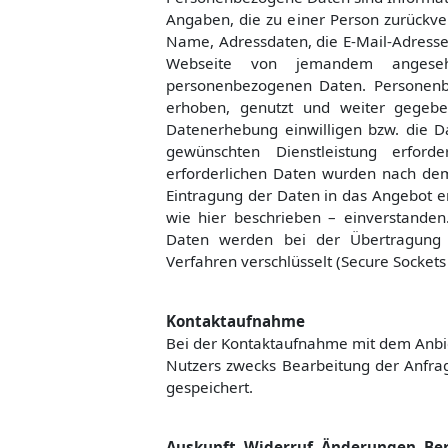
Angaben, die zu einer Person zurückv
Name, Adressdaten, die E-Mail-Adress
Webseite von jemandem angese
personenbezogenen Daten. Personen
erhoben, genutzt und weiter gegeben
Datenerhebung einwilligen bzw. die D
gewünschten Dienstleistung erforde
erforderlichen Daten wurden nach de
Eintragung der Daten in das Angebot e
wie hier beschrieben – einverstand
Daten werden bei der Übertragung 
Verfahren verschlüsselt (Secure Sockets 
Kontaktaufnahme
Bei der Kontaktaufnahme mit dem Anbie
Nutzers zwecks Bearbeitung der Anfrag
gespeichert.
Auskunft, Widerruf, Änderungen, Be