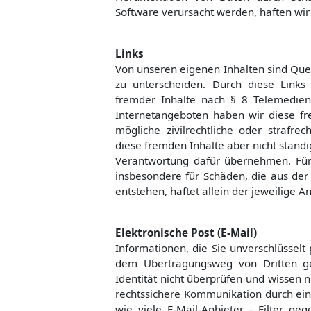
Software verursacht werden, haften wir 
Links
Von unseren eigenen Inhalten sind Quer
zu unterscheiden. Durch diese Links
fremder Inhalte nach § 8 Telemedien
Internetangeboten haben wir diese fr
mögliche zivilrechtliche oder strafrec
diese fremden Inhalte aber nicht stän
Verantwortung dafür übernehmen. Für i
insbesondere für Schäden, die aus der
entstehen, haftet allein der jeweilige An
Elektronische Post (E-Mail)
Informationen, die Sie unverschlüssel
dem Übertragungsweg von Dritten g
Identität nicht überprüfen und wissen ni
rechtssichere Kommunikation durch einfa
wie viele E-Mail-Anbieter - Filter ge