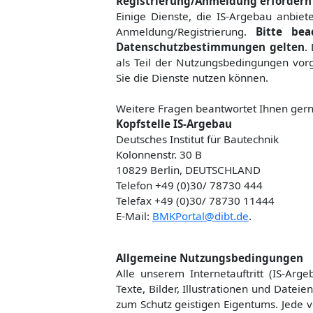
Registrierung/Anmeldung erfordern
Einige Dienste, die IS-Argebau anbiet
Anmeldung/Registrierung.
Bitte bea
Datenschutzbestimmungen gelten
.
als Teil der Nutzungsbedingungen vorg
Sie die Dienste nutzen können.
Weitere Fragen beantwortet Ihnen gern
Kopfstelle IS-Argebau
Deutsches Institut für Bautechnik
Kolonnenstr. 30 B
10829 Berlin, DEUTSCHLAND
Telefon +49 (0)30/ 78730 444
Telefax +49 (0)30/ 78730 11444
E-Mail:
BMKPortal@dibt.de
.
Allgemeine Nutzungsbedingungen
Alle unserem Internetauftritt (IS-Arg
Texte, Bilder, Illustrationen und Date
zum Schutz geistigen Eigentums. Jede 