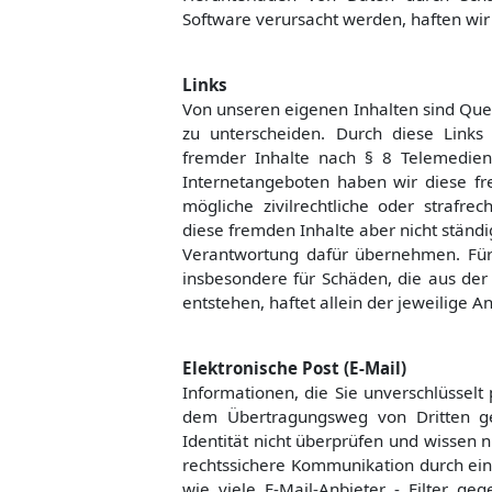
Software verursacht werden, haften wir 
Links
Von unseren eigenen Inhalten sind Quer
zu unterscheiden. Durch diese Links
fremder Inhalte nach § 8 Telemedien
Internetangeboten haben wir diese fr
mögliche zivilrechtliche oder strafrec
diese fremden Inhalte aber nicht stän
Verantwortung dafür übernehmen. Für i
insbesondere für Schäden, die aus der
entstehen, haftet allein der jeweilige An
Elektronische Post (E-Mail)
Informationen, die Sie unverschlüssel
dem Übertragungsweg von Dritten g
Identität nicht überprüfen und wissen ni
rechtssichere Kommunikation durch einfa
wie viele E-Mail-Anbieter - Filter ge