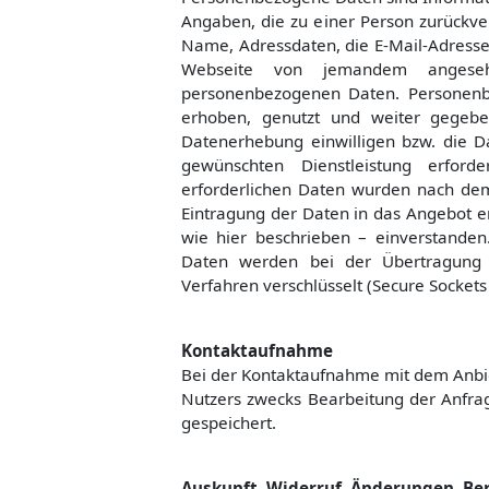
Angaben, die zu einer Person zurückv
Name, Adressdaten, die E-Mail-Adress
Webseite von jemandem angese
personenbezogenen Daten. Personen
erhoben, genutzt und weiter gegeben
Datenerhebung einwilligen bzw. die D
gewünschten Dienstleistung erforde
erforderlichen Daten wurden nach de
Eintragung der Daten in das Angebot e
wie hier beschrieben – einverstand
Daten werden bei der Übertragung 
Verfahren verschlüsselt (Secure Sockets 
Kontaktaufnahme
Bei der Kontaktaufnahme mit dem Anbie
Nutzers zwecks Bearbeitung der Anfrag
gespeichert.
Auskunft, Widerruf, Änderungen, Be