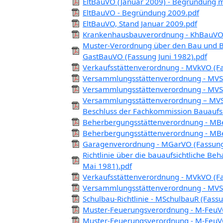
EltBauVO (Januar 2009) - Begründung 
EltBauVO - Begründung 2009.pdf
EltBauVO, Stand Januar 2009.pdf
Krankenhausbauverordnung - KhBauVO
Muster-Verordnung über den Bau und Be
GastBauVO (Fassung Juni 1982).pdf
Verkaufsstättenverordnung - MVkVO (F
Versammlungsstättenverordnung - MVStä
Versammlungsstättenverordnung - MVSt
Versammlungsstättenverordnung – MVStä
Beschluss der Fachkommission Bauaufs
Beherbergungsstättenverordnung - MB
Beherbergungsstättenverordnung - MB
Garagenverordnung - MGarVO (Fassung
Richtlinie über die bauaufsichtliche 
Mai 1981).pdf
Verkaufsstättenverordnung - MVkVO (F
Versammlungsstättenverordnung - MVStä
Schulbau-Richtlinie - MSchulbauR (Fassu
Muster-Feuerungsverordnung - M-FeuVO
Muster-Feuerungsverordnung - M-FeuV